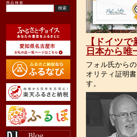
商品検索
【ドイツで
日本から唯一A
フォル氏からの
オリティ証明書に
す。