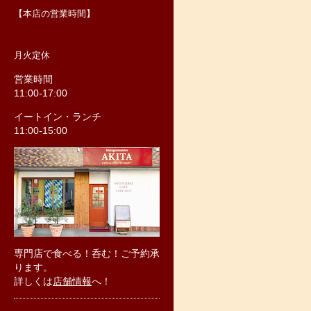
【本店の営業時間】
月火定休
営業時間
11:00-17:00
イートイン・ランチ
11:00-15:00
専門店で食べる！呑む！ご予約承
ります。
詳しくは
店舗情報
へ！