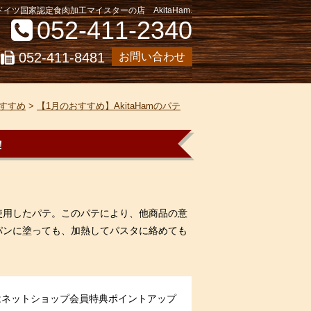
イツ国家認定食肉加工マイスターの店 AkitaHam.
052-411-2340
052-411-8481
お問い合わせ
すすめ
>
【1月のおすすめ】AkitaHamのパテ
！
使用したパテ。このパテにより、他商品の意
パンに塗っても、加熱してパスタに絡めても
はネットショップ会員特典ポイントアップ