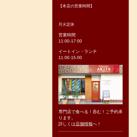
【本店の営業時間】
月火定休
営業時間
11:00-17:00
イートイン・ランチ
11:00-15:00
専門店で食べる！呑む！ご予約承
ります。
詳しくは
店舗情報
へ！