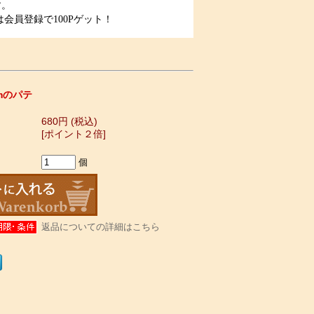
す。
会員登録で100Pゲット！
amのパテ
680円 (税込)
[ポイント２倍]
個
返品についての詳細はこちら