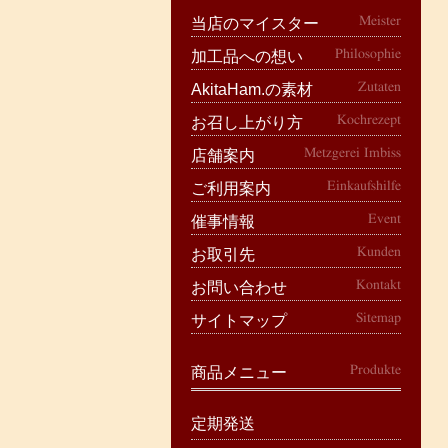
Meister
当店のマイスター
Philosophie
加工品への想い
Zutaten
AkitaHam.の素材
Kochrezept
お召し上がり方
Metzgerei Imbiss
店舗案内
Einkaufshilfe
ご利用案内
Event
催事情報
Kunden
お取引先
Kontakt
お問い合わせ
Sitemap
サイトマップ
Produkte
商品メニュー
定期発送