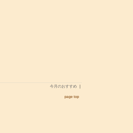
今月のおすすめ
｜
page top