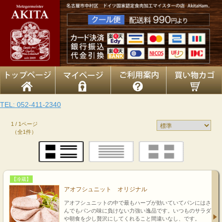
TEL: 052-411-2340
1 / 1ページ
（全1件）
【冷蔵】
アオフシュニット オリジナル
アオフシュニットの中で最もハーブが効いていてパンにはさ
んでもパンの味に負けない力強い逸品です。いつものサラダ
や朝食を少し贅沢にしてくれること間違いなし、です。