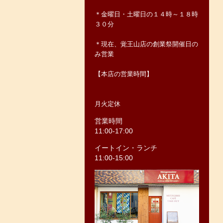
＊金曜日・土曜日の１４時～１８時
３０分
＊現在、覚王山店の創業祭開催日の
み営業
【本店の営業時間】
月火定休
営業時間
11:00-17:00
イートイン・ランチ
11:00-15:00