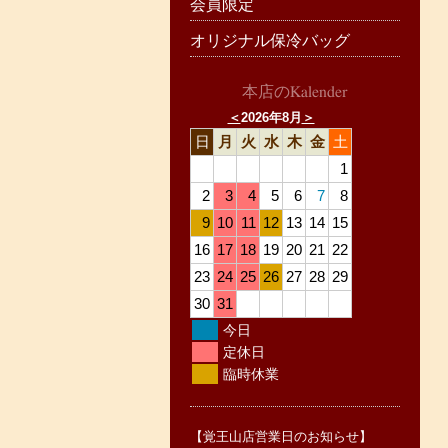
会員限定
オリジナル保冷バッグ
本店のKalender
＜
2026年8月
＞
日
月
火
水
木
金
土
1
2
3
4
5
6
7
8
9
10
11
12
13
14
15
16
17
18
19
20
21
22
23
24
25
26
27
28
29
30
31
今日
定休日
臨時休業
【覚王山店営業日のお知らせ】