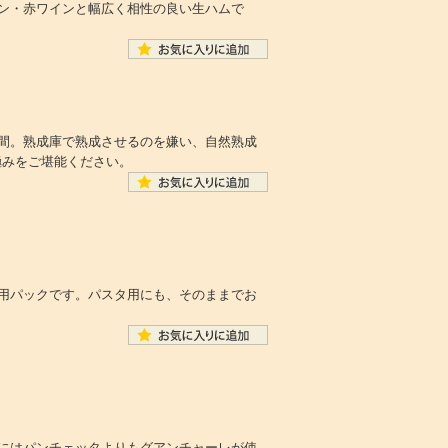
ン・赤ワインと幅広く相性の良い生ハムで
間。熟成庫で熟成させるのを嫌い、自然熟成
の極みをご堪能ください。
用パックです。パスタ用にも、そのままでお
にはパンチェッタよりもグアンチャーレが使