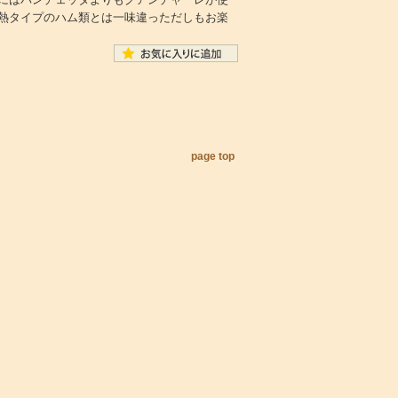
熱タイプのハム類とは一味違っただしもお楽
page top