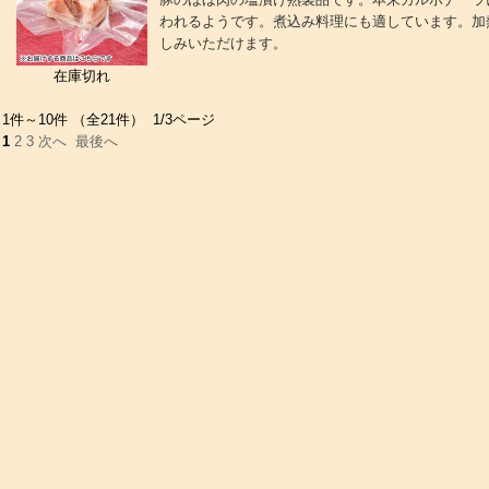
われるようです。煮込み料理にも適しています。加
しみいただけます。
在庫切れ
1件～10件 （全21件） 1/3ページ
1
2
3
次へ
最後へ