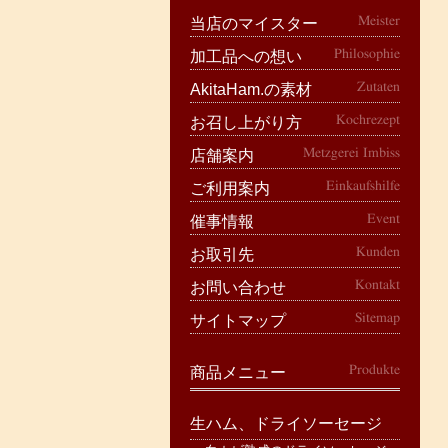
Meister
当店のマイスター
Philosophie
加工品への想い
Zutaten
AkitaHam.の素材
Kochrezept
お召し上がり方
Metzgerei Imbiss
店舗案内
Einkaufshilfe
ご利用案内
Event
催事情報
Kunden
お取引先
Kontakt
お問い合わせ
Sitemap
サイトマップ
Produkte
商品メニュー
生ハム、ドライソーセージ