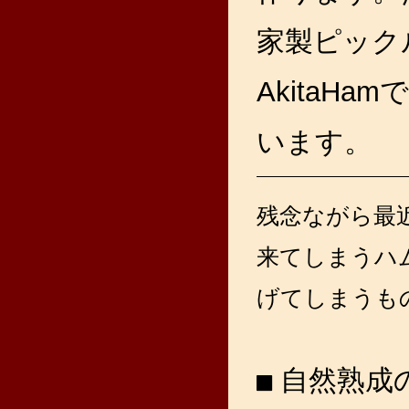
家製ピック
AkitaH
います。
残念ながら最
来てしまうハ
げてしまうも
自然熟成