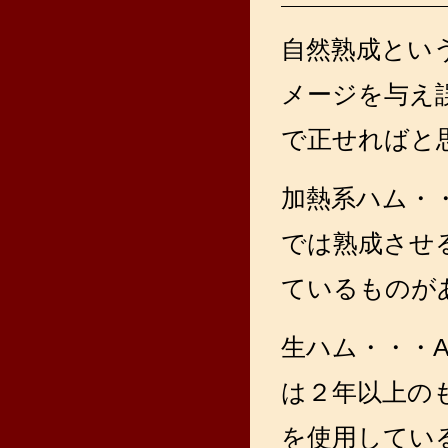
自然熟成とい
メージを与え
で正せればと
加熱系ハム・・
では熟成させ
ているものが
生ハム・・・A
は２年以上のも
を使用してい