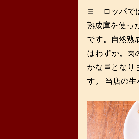
ヨーロッパで
熟成庫を使っ
です。自然熟
はわずか。肉
かな量となり
す。 当店の