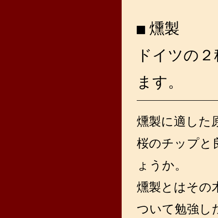
燻製
ドイツの２
ます。
燻製に適した
桜のチップと
ょうか。
燻製とはその
ついて勉強し