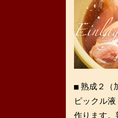
熟成２（
ピックル液
作ります。