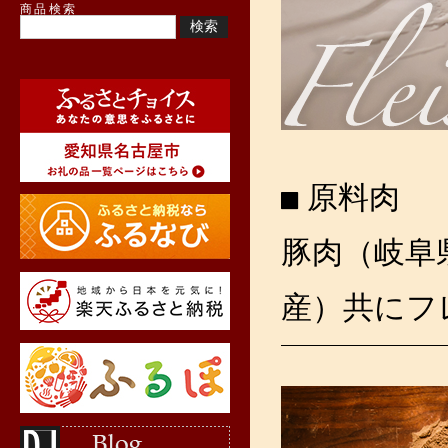
商品検索
原料肉
豚肉（岐阜
産）共にフ