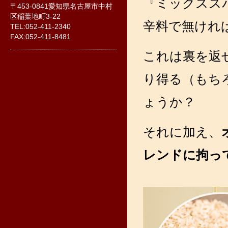
『ミックスス
〒453-0841愛知県名古屋市中村
区稲葉地町3-22
辛料で無けれ
TEL:052-411-2340
FAX:052-411-8481
これは裏を返
り得る（もち
ょうか？
それに加え、
レンドに拘っ