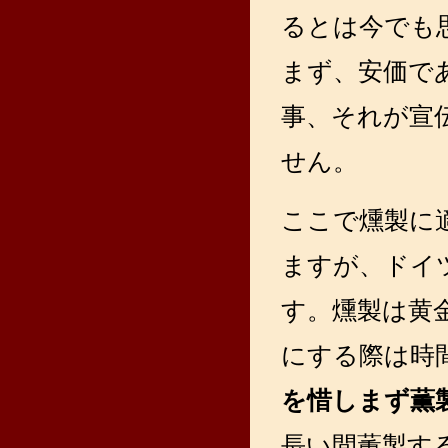
るとは今でも
まず、安価で
事、それが宣
せん。
ここで燻製に
ますが、ドイ
す。燻製は黄
にする際は時
を惜しまず薫
長い間薫製す