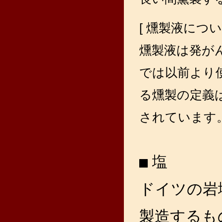
[ 燻製液につい
燻製液は発が
では以前より
る燻製の定義
されています
塩
ドイツの岩
製造するも