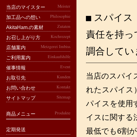
Meister
当店のマイスター
スパイス
Philosophie
加工品への想い
Zutaten
AkitaHam.の素材
責任を持って
Kochrezept
お召し上がり方
Metzgerei Imbiss
店舗案内
調合して
Einkaufshilfe
ご利用案内
Event
催事情報
当店のスパイ
Kunden
お取引先
Kontakt
れたスパイス
お問い合わせ
Sitemap
サイトマップ
パイスを使用
Produkte
商品メニュー
イスに関する
最低でも6割
定期発送