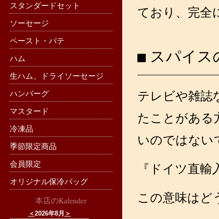
スタンダードセット
ており、完全
ソーセージ
ペースト・パテ
スパイス
ハム
生ハム、ドライソーセージ
テレビや雑誌
ハンバーグ
マスタード
たことがある
冷凍品
いのではない
季節限定商品
会員限定
『ドイツ直輸
オリジナル保冷バッグ
この意味はど
本店のKalender
＜
2026年8月
＞