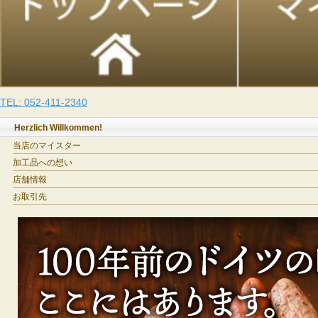
TEL: 052-411-2340
Herzlich Willkommen!
当店のマイスター
加工品への想い
店舗情報
お取引先