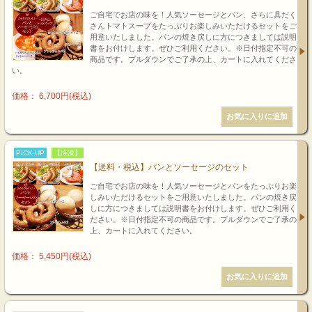
ご自宅でお店の味を！人気ソーセージとパン、さらに具だく
さんトマトスープをたっぷりお楽しみいただけるセットをご
用意いたしました。パンの焼き戻しに方につきましては説明
書をお付けします。ぜひご利用ください。※日付指定不可の
商品です。プルダウンでご了承の上、カートに入れてくださ
い。
価格： 6,700円(税込)
PICK UP
【冷凍】
【送料・税込】パンとソーセージのセット
ご自宅でお店の味を！人気ソーセージとパンをたっぷりお楽
しみいただけるセットをご用意いたしました。パンの焼き戻
しに方につきましては説明書をお付けします。ぜひご利用く
ださい。※日付指定不可の商品です。プルダウンでご了承の
上、カートに入れてください。
価格： 5,450円(税込)