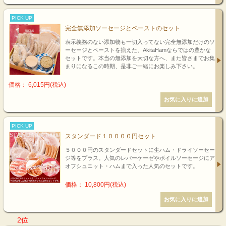
PICK UP
完全無添加ソーセージとペーストのセット
表示義務のない添加物も一切入ってない完全無添加だけのソ
ーセージとペーストを揃えた、AkitaHamならではの豊かな
セットです。本当の無添加を大切な方へ、また皆さまでお集
まりになるこの時期、是非ご一緒にお楽しみ下さい。
価格： 6,015円(税込)
PICK UP
スタンダード１００００円セット
５０００円のスタンダードセットに生ハム・ドライソーセー
ジ等をプラス。人気のレバーケーゼやボイルソーセージにア
オフシュニット・ハムまで入った人気のセットです。
価格： 10,800円(税込)
2位