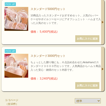
PICK UP
スタンダード5000円セット
10商品入ったスタンダードおすすめセット。人気のレバー
ケーゼやボイルソーセージにアオフシュニット・ハムまで入
った人気のセットです。
価格： 5,400円(税込)
PICK UP
スタンダード3000円セット
ちょっとした贈り物にも…６点詰め合わせたAkitaHamのス
タンダード３０００円セットです。人気商品からハム１商品
入った安心・納得のセット内容です。
価格： 3,240円(税込)
1 / 1ページ
（全10件）