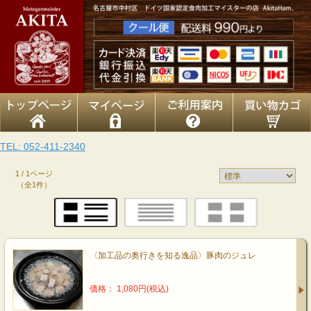
TEL: 052-411-2340
1 / 1ページ
（全1件）
〈加工品の奥行きを知る逸品〉豚肉のジュレ
価格： 1,080円(税込)