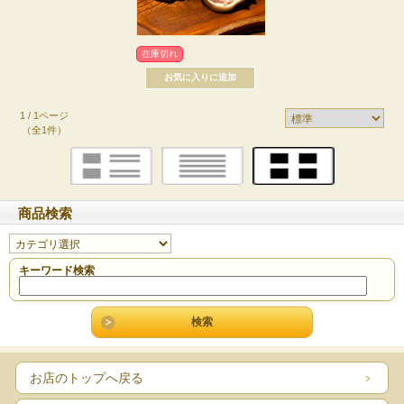
在庫切れ
1 / 1ページ
（全1件）
商品検索
キーワード検索
お店のトップへ戻る