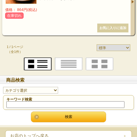
価格： 864円(税込)
在庫切れ
1 / 1ページ
（全1件）
商品検索
キーワード検索
お店のトップへ戻る