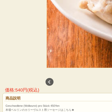
価格:540円(税込)
商品説明
Geschwollene (Wollwurst) pro Stück 450Yen
本場ベルリンのカリーヴルスト用ソーセージはこちら★