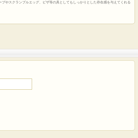
ープやスクランブルエッグ、ピザ等の具としてもしっかりとした存在感を与えてくれる