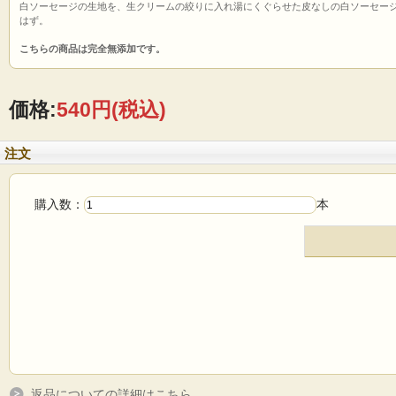
白ソーセージの生地を、生クリームの絞りに入れ湯にくぐらせた皮なしの白ソーセー
はず。
こちらの商品は完全無添加です。
価格:
540円
(税込)
注文
購入数：
本
返品についての詳細はこちら